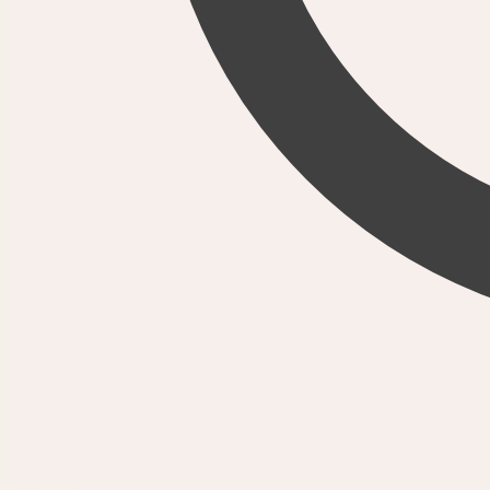
0,00
Kč
0