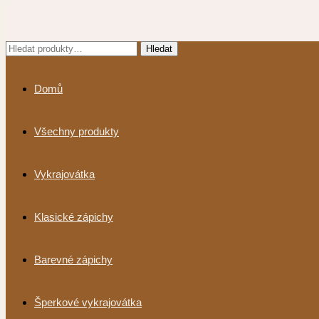
Hledat:
Hledat
Domů
Všechny produkty
Vykrajovátka
Klasické zápichy
Barevné zápichy
Šperkové vykrajovátka