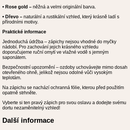
• Rose gold –
něžná a velmi originální barva.
• Dřevo –
naturální a rustikální vzhled, který krásně ladí s
přírodními motivy.
Praktické informace
Jednoduchá údržba – zápichy nejsou vhodné do myčky
nádobí. Pro zachování jejich krásného vzhledu
doporučujeme ruční omytí ve vlažné vodě s jemným
saponátem.
Bezpečnostní upozornění – ozdoby uchovávejte mimo dosah
otevřeného ohně, jelikož nejsou odolné vůči vysokým
teplotám.
Na zápichu se nachází ochranná fólie, kterou před použitím
opatrně strhněte.
Vyberte si ten pravý zápich pro svou oslavu a dodejte svému
dortu nezaměnitelný vzhled!
Další informace