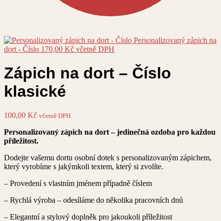
Personalizovaný zápich na
dort - Číslo
170,00
Kč
včetně DPH
Zápich na dort – Číslo
klasické
100,00
Kč
včetně DPH
Personalizovaný zápich na dort – jedinečná ozdoba pro každou
příležitost.
Dodejte vašemu dortu osobní dotek s personalizovaným zápichem,
který vyrobíme s jakýmkoli textem, který si zvolíte.
– Provedení s vlastním jménem případně číslem
– Rychlá výroba – odesíláme do několika pracovních dnů
– Elegantní a stylový doplněk pro jakoukoli příležitost