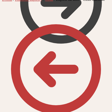
0,00
Kč
0